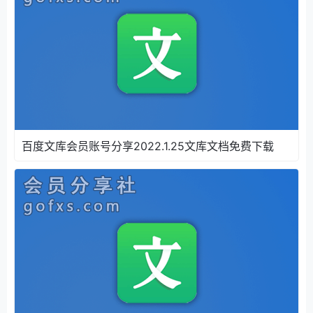
你。
百度文库会员账号分享2022.1.25文库文档免费下载