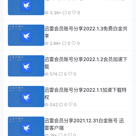
3.3K+
0
0
迅雷会员账号分享2022.1.3免费白金共
享
2.8K+
0
0
迅雷会员账号分享2022.1.2会员加速下
载
574
0
0
迅雷会员账号分享2022.1.1加速下载特
权
542
0
0
迅雷会员分享2021.12.31白金账号 迅
雷客户端
2K+
0
0