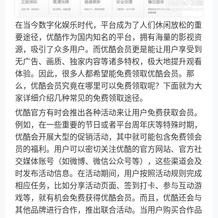
在当今数字化娱乐时代，平台成为了人们休闲放松的重
要途径，优酷作为国内知名的平台，拥有海量的影视资
源，吸引了众多用户。而优酷会员更是能让用户享受到
无广告、画质、独家内容等诸多特权，极大地提升观看
体验。因此，很多人都希望能免费领取优酷会员。那
么，优酷会员究竟在哪里可以免费领取呢？下面就为大
家详细介绍几种常见的免费领取途径。
优酷官方有时会推出各种活动来让用户免费获取会员。
例如，在一些重要的节日或者平台周年庆等特殊时期，
优酷会开展大型的促销活动，其中就可能包含免费领会
员的福利。用户可以密切关注优酷的官方网站、官方社
交媒体账号（如微博、微信公众号等），这些渠道会及
时发布活动信息。在活动期间，用户按照活动规则完成
相应任务，比如分享活动页面、签到打卡、参与互动游
戏等，就有机会免费获得优酷会员。而且，优酷还会与
其他品牌进行合作，推出联合活动。当用户购买合作品