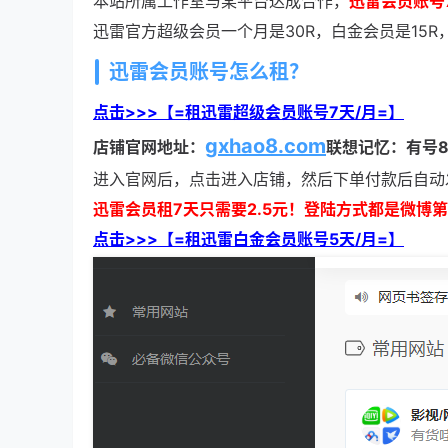
本站所属工作室与某平台达成合作，
迅雷会员账号
迅雷官方超级会员一个月是30R，白金会员是15
迅雷会员账号怎么租？
点击>>>【=租迅雷超级会员账号7天/月=】
gxhao8.com
店铺官网地址：
联想记忆：有号
进入官网后，点击进入店铺，然后下单付款后自动
迅雷会员租7天只需要2.5元！登陆方式都是微博
点击>>>【=租迅雷白金会员账号5天/月=】