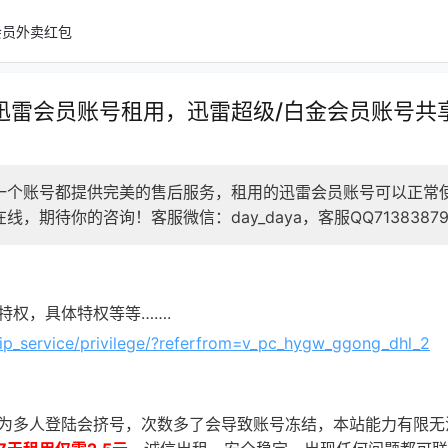
会员
外卖红包
迅雷会员账号租用，迅雷超级/白金会员账号共
一个账号都提供完美的售后服务，租用的迅雷会员账号可以正常
期待你的咨询！客服微信：day_daya，客服QQ7138387
特权，具体特权等等…….
/vip_service/privilege/?referfrom=v_pc_hygw_ggong_dhl_2
为多人登陆会挤号，次数多了会导致账号冻结，本站能力有限无