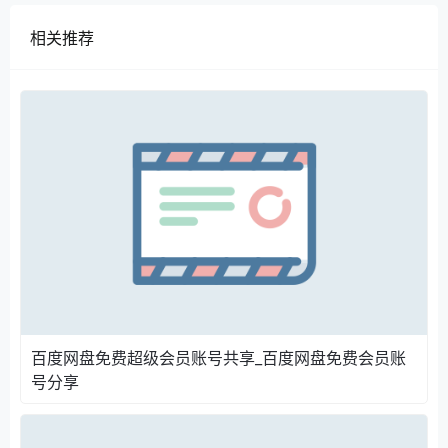
相关推荐
百度云盘共享超级会员账号获取
微信扫码关注微信公众号回复关键词：
网盘会员，
即可
领取百度云盘共享超级会员，登陆方式是扫码登陆！
（具体操作可以看下图）
百度网盘免费超级会员账号共享_百度网盘免费会员账
号分享