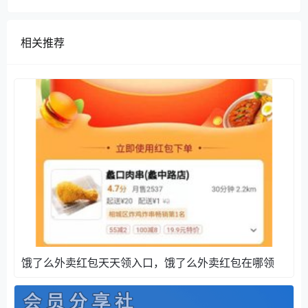
打开手机里的微信
扫码关注微信公众号@外卖云管家
相关推荐
领取饿了么外卖无门槛大红包，每天都可以领取
饿了么外卖红包天天领入口，饿了么外卖红包在哪领
现在关注微信公众号@外卖云管家，不仅每天都可以领
取美团外卖无门槛大红包，饿了么外卖无门槛大红包，
还有百度网盘超级会员共享账号赠送试用！