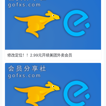
修改定位！！2.99元开续美团外卖会员