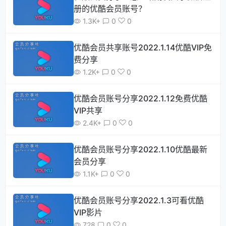
册的优酷会员账号？
1.3K+
0
0
优酷会员共享账号2022.1.14优酷VIP免
费分享
1.2K+
0
0
优酷会员账号分享2022.1.12免费优酷
VIP共享
2.4K+
0
0
优酷会员账号分享2022.1.10优酷最新
会员分享
1.1K+
0
0
优酷会员账号分享2022.1.3可看优酷
VIP影片
728
0
0