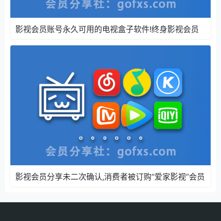
影视会员账号永久可用的电视盒子软件!终身影视会员
影视会员分享未二次确认,消费者被订购“爱家影视”会员