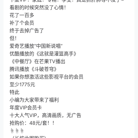
看剧的时候突然没了心情！
花了一百多
补了个会员
终于去掉广告了
但！
爱奇艺播放“中国新说唱”
优酷播放的《这就是灌篮高手》
《中餐厅》在芒果TV播出
腾讯播放《斗破苍穹》
如果你想激活这些影视平台的会员
至少1775元
特此
小编为大家带来了福利
年度VIP会员卡
十大人气VIP，高清画质，无广告
抢购价：48元/套！！
☝☝☝