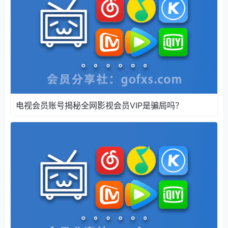
电视会员账号揭秘全网影视会员VIP是骗局吗？