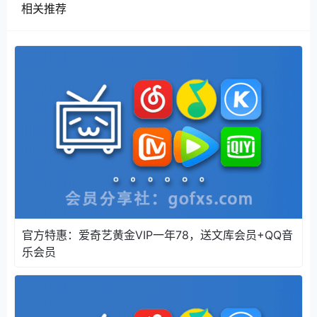
体平台“网易”用户上传发布。本平台仅提供信息存储服
相关推荐
务。
注意：以上内容（包括图片和视频，如有）由网易好用
户上传发布，网易好为社交媒体平台，仅提供信息存储
服务。
官方特惠：爱奇艺黄金VIP一年78，送文库会员+QQ音
乐会员